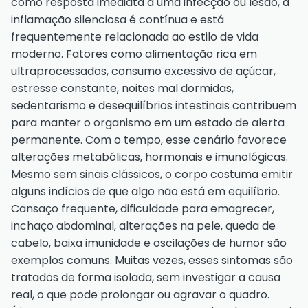
como resposta imediata a uma infecção ou lesão, a
inflamação silenciosa é contínua e está
frequentemente relacionada ao estilo de vida
moderno. Fatores como alimentação rica em
ultraprocessados, consumo excessivo de açúcar,
estresse constante, noites mal dormidas,
sedentarismo e desequilíbrios intestinais contribuem
para manter o organismo em um estado de alerta
permanente. Com o tempo, esse cenário favorece
alterações metabólicas, hormonais e imunológicas.
Mesmo sem sinais clássicos, o corpo costuma emitir
alguns indícios de que algo não está em equilíbrio.
Cansaço frequente, dificuldade para emagrecer,
inchaço abdominal, alterações na pele, queda de
cabelo, baixa imunidade e oscilações de humor são
exemplos comuns. Muitas vezes, esses sintomas são
tratados de forma isolada, sem investigar a causa
real, o que pode prolongar ou agravar o quadro.